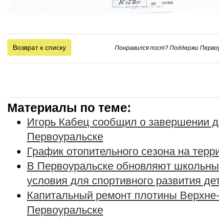
Возврат к списку
Понравился пост? Поддержи Первоу
Материалы по теме:
Игорь Кабец сообщил о завершении д
Первоуральске
График отопительного сезона на тер
В Первоуральске обновляют школьны
условия для спортивного развития де
Капитальный ремонт плотины Верхне-
Первоуральске