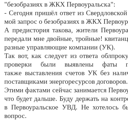
"безобразиях в ЖКХ Первоуральска":
-
Сегодня пришёл ответ из Свердловской
мой запрос о безобразиях в ЖКХ Первоу
А предистория такова, жители Первоура
передали мне двойные, тройные! квитан
разные управляющие компании (УК).
Так вот, как следует из ответа облпрок
проверки были выявлены фаты по
также выставления счетов УК без нал
поставщиками энергоресурсов договоров.
Этими фактами сейчас занимается Перво
что будет дальше. Буду держать на контр
в Первоуральское УВД. Не хотелось б
вопрос.