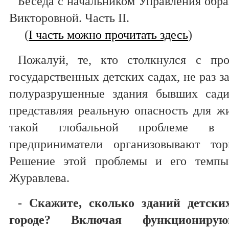
Беседа с начальником Управления обр
Викторовной. Часть
II.
(
I часть можно прочитать здесь
)
Пожалуй, те, кто столкнулся с пр
государственных детских садах, не раз 
полуразрушенные здания бывших сади
представляя реальную опасность для ж
такой глобальной проблеме в 
предприниматели организовывают т
Решение этой проблемы и его темпы
Журавлева.
- Скажите, сколько зданий детски
городе? Включая функционирую