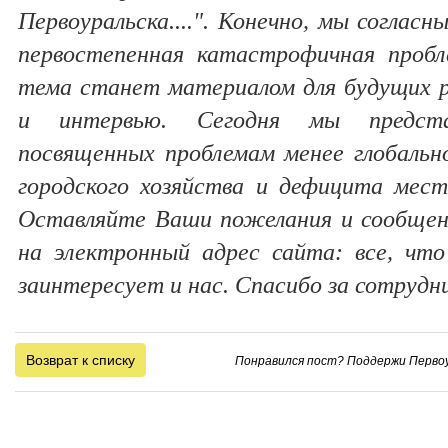
Первоуральска....". Конечно, мы согласн
первостепенная катастрофичная пробл
тема станет материалом для будущих 
и интервью. Сегодня мы представ
посвященных проблемам менее глобально
городского хозяйства и дефицита мест
Оставляйте Ваши пожелания и сообщен
на электронный адрес сайта: все, что
заинтересует и нас. Спасибо за сотрудн
Возврат к списку
Понравился пост? Поддержи Первоу