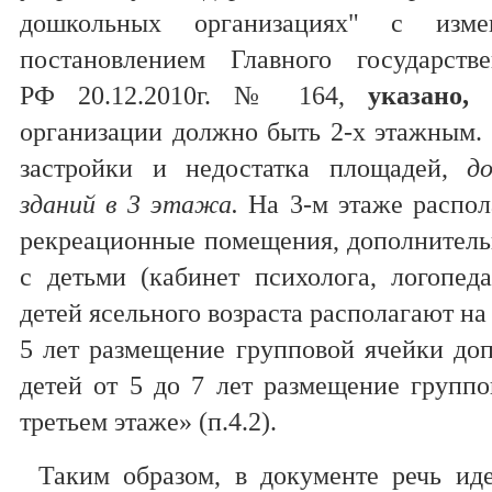
дошкольных организациях" с изме
постановлением Главного государств
РФ 20.12.2010г. № 164,
указано,
организации должно быть 2-х этажным.
застройки и недостатка площадей,
д
зданий в 3 этажа.
На 3-м этаже распол
рекреационные помещения, дополнител
с детьми (кабинет психолога, логопед
детей ясельного возраста располагают на 
5 лет размещение групповой ячейки доп
детей от 5 до 7 лет размещение группо
третьем этаже» (п.4.2).
Таким образом, в документе речь ид