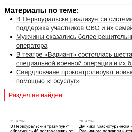
Материалы по теме:
В Первоуральске реализуется систе
поддержка участников СВО и их семе
Мужчины оказались более решительн
оператора
В театре «Вариант» состоялась шеста
специальной военной операции и их 
Свердловчане проконтролируют новые
помощью «Госуслуг»
Раздел не найден.
21.04.2026
20.04.2026
В Первоуральский травмпункт
Дачники Краснотурьинска 
обратились 46 пострадавших от
Рудничного получили инте