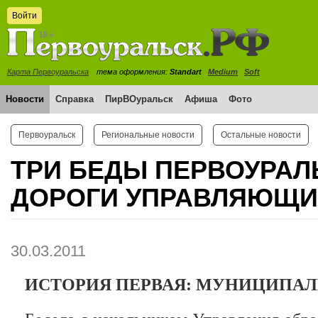
Войти
Карта Первоуральска
тема оформления:
Standart
Medium
Soft
Новости
Справка
ПирВОуральск
Афиша
Фото
Первоуральск
Региональные новости
Остальные новости
ТРИ БЕДЫ ПЕРВОУРАЛЬ
ДОРОГИ УПРАВЛЯЮЩИ
30.03.2011
ИСТОРИЯ ПЕРВАЯ: МУНИЦИПАЛ