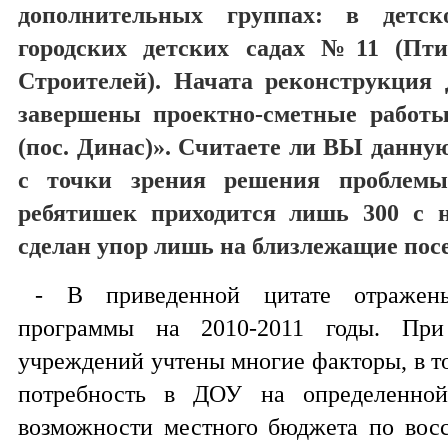
дополнительных группах: в детск
городских детских садах №11 (Пт
Строителей). Начата реконструкция
завершены проектно-сметные работ
(пос. Динас)». Считаете ли ВЫ данн
с точки зрения решения проблемы
ребятишек приходится лишь 300 с 
сделан упор лишь на близлежащие пос
- В приведенной цитате отражен
программы на 2010-2011 годы. При
учреждений учтены многие факторы, в то
потребность в ДОУ на определенной
возможности местного бюджета по вос