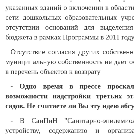
указанных зданий о включении в област
сети дошкольных образовательных учр
отсутствии оснований для выделения
бюджета в рамках Программы в 2011 году
Отсутствие согласия других собствен
муниципальную собственность не дает о
в перечень объектов к возврату
- Одно время в прессе проска
возможности надстройки третьих э
садов. Не считаете ли Вы эту идею абс
-
В СанПиН "Санитарно-эпидемиол
устройству, содержанию и органи