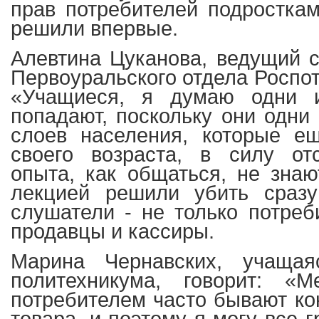
прав потребителей подросткам
решили впервые.
Алевтина Цуканова, ведущий с
Первоуральского отдела Роспот
«Учащиеся, я думаю одни и
попадают, поскольку они одн
слоев населения, которые е
своего возраста, в силу отс
опыта, как общаться, не знаю
лекцией решили убить сразу
слушатели - не только потреб
продавцы и кассиры.
Марина Чернавских, учащая
политехникума, говорит: «
потребителем часто бывают ко