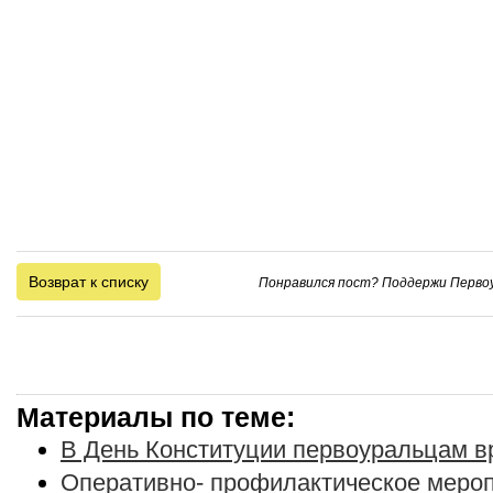
Возврат к списку
Понравился пост? Поддержи Первоу
Материалы по теме:
В День Конституции первоуральцам в
Оперативно- профилактическое меро