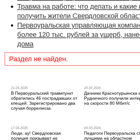
Травма на работе: что делать и какие
получить жители Свердловской облас
Первоуральская управляющая компан
более 120 тыс. рублей за ущерб, нан
дома
Раздел не найден.
21.04.2026
20.04.2026
В Первоуральский травмпункт
Дачники Краснотурьинска 
обратились 46 пострадавших от
Рудничного получили инте
клещей. Зарегистрировано два
на скорости 80 Мбит/с
случая боррелиоза.
17.04.2026
04.03.2026
Люди, ау! Свердловская
Педагоги Первоуральска с
полиция призывает не
лучшими на областном