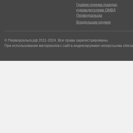
График приема граждан
руководителями ОМВД
Первоуральска
Владельцам оружия
© Первоуральск.рф 2011-2024. Все права зарегистрированы.
При использовании материалов с сайта индексируемая гиперссылка обяза