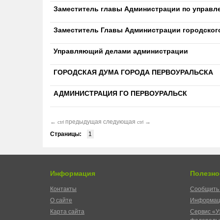
Заместитель главы Администрации по управ
Заместитель Главы Администрации городского
Управляющий делами администрации
ГОРОДСКАЯ ДУМА ГОРОДА ПЕРВОУРАЛЬСКА
АДМИНИСТРАЦИЯ ГО ПЕРВОУРАЛЬСК
←
предыдущая
следующая
→
ctrl
ctrl
Страницы:
1
Информация
Полезно
Контакты
Сообщить 
О сайте
Информац
Карта сайта
Сервис «У