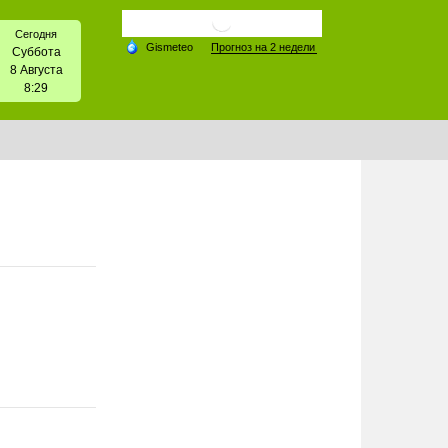
Сегодня
Суббота
8 Августа
8:29