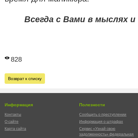
Всегда с Вами в мыслях и 
828
Возврат к списку
Информация
Полезности
Контакты
Сообщить о преступлении
О сайте
Информация о штрафах
Карта сайта
Сервис «Узнай свою
задолженность» федеральная