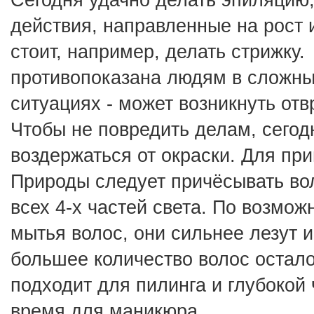
действия, направленные на рост и
стоит, например, делать стрижку. 
противопоказана людям в сложных
ситуациях - может возникнуть отв
Чтобы не повредить делам, сегодн
воздержаться от окраски. Для при
Природы следует причёсывать вол
всех 4-х частей света. По возможн
мытья волос, они сильнее лезут и
большее количество волос осталос
подходит для пилинга и глубокой 
время для маникюра.  