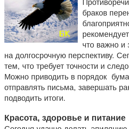
Противоречи
браков перен
благоприятно
рекомендует
что важно и 
на долгосрочную перспективу. Сег
тем, что требует точности и след
Можно приводить в порядок  бумаг
отправлять письма, завершать ран
подводить итоги.
Красота, здоровье и питание
Сегодня удачно делать эпиляцию, 