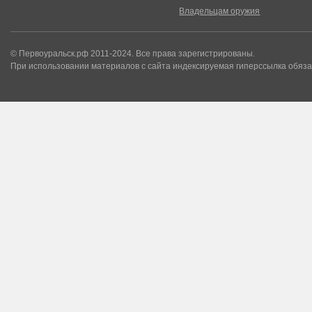
Владельцам оружия
© Первоуральск.рф 2011-2024. Все права зарегистрированы.
При использовании материалов с сайта индексируемая гиперссылка обяза