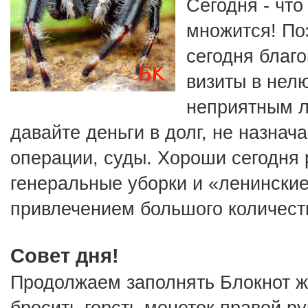
Сегодня - что
множится! Поэ
сегодня благо
визиты в нелю
неприятным л
давайте деньги в долг, не назнача
операции, суды. Хороши сегодня 
генеральные уборки и «ленинские 
привлечением большого количеств
Совет дня!
Продолжаем заполнять Блокнот же
бросить горсть монеток правой ру