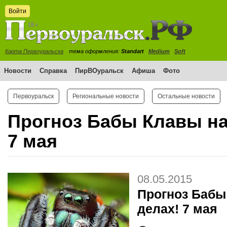
Войти
Карта Первоуральска
тема оформления:
Standart
Medium
Soft
Новости
Справка
ПирВОуральск
Афиша
Фото
Первоуральск
Региональные новости
Остальные новости
Прогноз Бабы Клавы на
7 мая
08.05.2015
Прогноз Бабы
делах! 7 мая