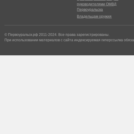
руководителями ОМВД
Первоуральска
Владельцам оружия
© Первоуральск.рф 2011-2024. Все права зарегистрированы.
При использовании материалов с сайта индексируемая гиперссылка обяза