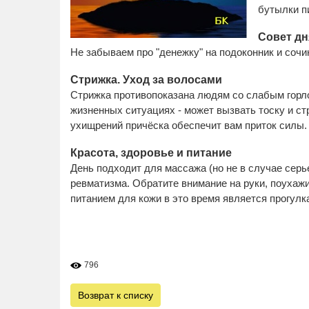
бутылки п
Совет дн
Не забываем про "денежку" на подоконник и соч
Стрижка. Уход за волосами
Стрижка противопоказана людям со слабым горло
жизненных ситуациях - может вызвать тоску и стр
ухищрений причёска обеспечит вам приток силы.
Красота, здоровье и питание
День подходит для массажа (но не в случае серь
ревматизма. Обратите внимание на руки, поухажи
питанием для кожи в это время является прогу
796
Возврат к списку