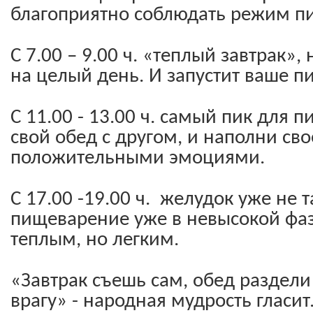
благоприятно соблюдать режим пи
С 7.00 – 9.00 ч. «теплый завтрак»,
на целый день. И запустит ваше 
С 11.00 - 13.00 ч. самый пик для 
свой обед с другом, и наполни св
положительными эмоциями.
С 17.00 -19.00 ч.  желудок уже не т
пищеварение уже в невысокой фаз
теплым, но легким.
«Завтрак съешь сам, обед раздели 
врагу» - народная мудрость гласит