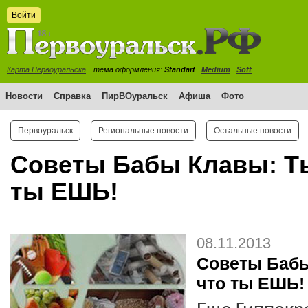
Войти
Карта Первоуральска
тема оформления:
Standart
Medium
Soft
Новости
Справка
ПирВОуральск
Афиша
Фото
Первоуральск
Региональные новости
Остальные новости
Советы Бабы Клавы: Ты
ты ЕШЬ!
08.11.2013
Советы Бабы
что ты ЕШЬ!