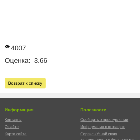
4007
Оценка: 3.66
Возврат к списку
Информация
Полезности
Контакты
Сообщить о преступлении
О сайте
Информация о штрафах
Карта сайта
Сервис «Узнай свою
задолженность» федеральная