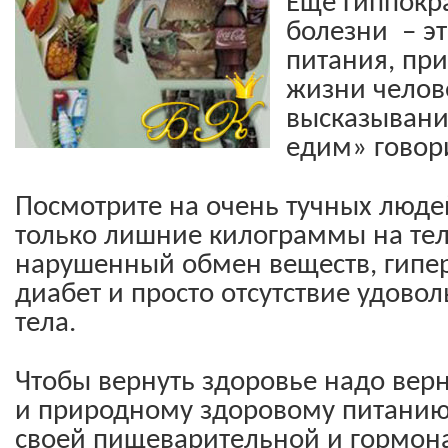
Еще Гиппократ
болезни  – э
питания, при
жизни челове
высказывание
едим» говори
Посмотрите на очень тучных людей
только лишние килограммы на теле
нарушенный обмен веществ, гипер
диабет и просто отсутствие удовол
тела.
Чтобы вернуть здоровье надо верн
и природному здоровому питанию.
своей пищеварительной и гормона