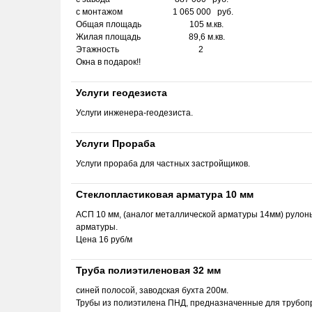
с монтажом 1 065 000 руб.
Общая площадь 105 м.кв.
Жилая площадь 89,6 м.кв.
Этажность 2
Окна в подарок!!
Услуги геодезиста
Услуги инженера-геодезиста.
Услуги Прораба
Услуги прораба для частных застройщиков.
Стеклопластиковая арматура 10 мм
АСП 10 мм, (аналог металлической арматуры 14мм) рулоны 
арматуры.
Цена 16 руб/м
Труба полиэтиленовая 32 мм
синей полосой, заводская бухта 200м.
Трубы из полиэтилена ПНД, предназначенные для трубопро