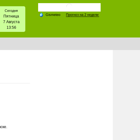
Сегодня
Пятница
7 Августа
13:56
ске.