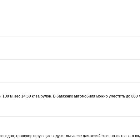
100 м, вес 14,50 кг за рулон. В багажник автомобиля можно уместить до 800 
водов, транспортирующих воду, в том числе для хозяйственно-питьевого во