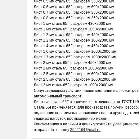
Лист 0.5 мм сталь 65Г раскроем 350х2000 мм
Лист 0.6 мм сталь 65Г раскроем 600х2000 мм
Лист 0.7 мм сталь 65Г раскроем 350х2000 мм
Лист 0.8 мм сталь 65Г раскроем 350х2000 мм
Лист 1 мм сталь 65Г раскроем 430х2000 мм
Лист 1 мм сталь 65Г раскроем 1000х2000 мм
Лист 1.2 мм сталь 65Г раскроем 450х2000 мм
Лист 1.2 мм сталь 65Г раскроем 100х2000 мм
Лист 1.4 мм сталь 65Г раскроем 450х2000 мм
Лист 1.6 мм сталь 65Г раскроем 1000х2000 мм
Лист 1.7 мм сталь 65Г раскроем 1000х2000 мм
Лист 2 мм сталь 65Г раскроем 450х2000 мм
Лист 2 мм сталь 65Г раскроем 1000х2000 мм
Лист 2.5 мм сталь 65Г раскроем 600х2000 мм
Лист 2.5 мм сталь 65Г раскроем 1000х2000 мм
Лист 3 мм сталь 65Г раскроем 1000х2000 мм
Сопутствующими услугами нашей компании являются: резка
автомобильный транспорт.
Листовая сталь 65Г в наличии изготовленная по: ГОСТ 149
Сталь 65Гприменяется: для производства пружин, рессор,
подшипников, зажимных и подающих цанг и других детале
ударных нагрузок, промышленных ножей.
Консультацию о наличии и ценах уточняйте у специалист
отправляйте заявку
2022164@mail.ru