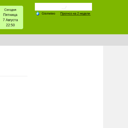
Сегодня
Пятница
7 Августа
22:50