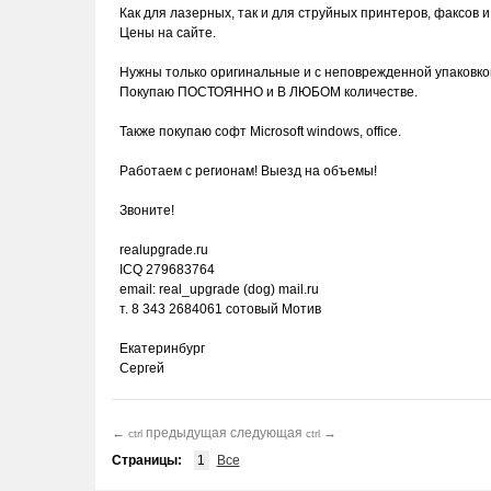
Как для лазерных, так и для струйных принтеров, факсов и 
Цены на сайте.
Нужны только оригинальные и с неповрежденной упаковко
Покупаю ПОСТОЯННО и В ЛЮБОМ количестве.
Также покупаю софт Microsoft windows, office.
Работаем с регионам! Выезд на объемы!
Звоните!
realupgrade.ru
ICQ 279683764
email: real_upgrade (dog) mail.ru
т. 8 343 2684061 сотовый Мотив
Екатеринбург
Сергей
←
предыдущая
следующая
→
ctrl
ctrl
Страницы:
1
Все