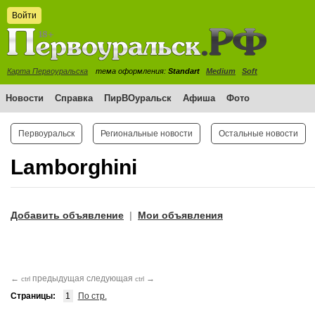
Войти
Карта Первоуральска
тема оформления:
Standart
Medium
Soft
Новости
Справка
ПирВОуральск
Афиша
Фото
Первоуральск
Региональные новости
Остальные новости
Lamborghini
Добавить объявление
Мои объявления
|
←
предыдущая
следующая
→
ctrl
ctrl
Страницы:
1
По стр.