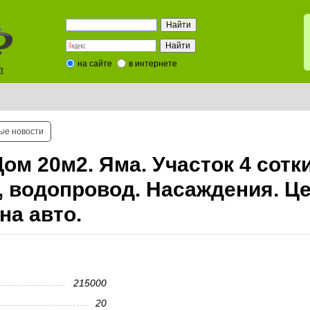
на сайте
в интернете
t
ые новости
Дом 20м2. Яма. Участок 4 сотки
, водопровод. Насаждения. Це
на авто.
215000
20