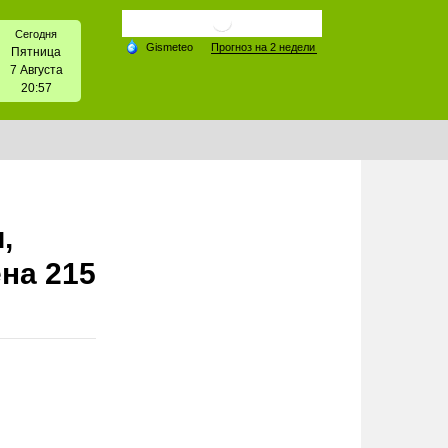
Сегодня
Пятница
7 Августа
20:57
,
на 215