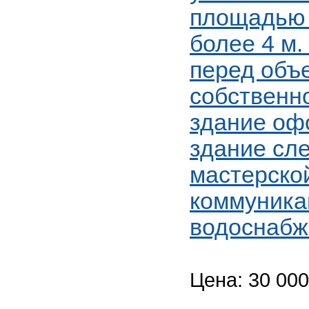
площадью 
более 4 м.
перед объ
собственн
здание оф
здание сл
мастерско
коммуникац
водоснабж
Цена: 30 000