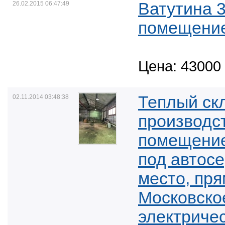
Ватутина 3
26.02.2015 06:47:49
помещение
Цена: 43000 
Теплый ск
02.11.2014 03:48:38
производс
помещение
под автос
место, пря
Московско
электричес