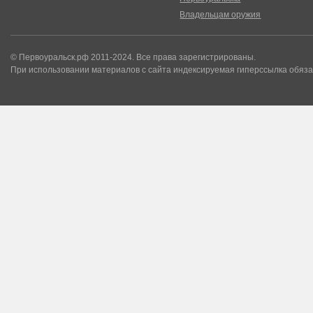
Владельцам оружия
© Первоуральск.рф 2011-2024. Все права зарегистрированы.
При использовании материалов с сайта индексируемая гиперссылка обяза