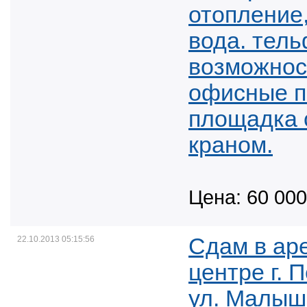
отопление,
вода. тель
возможнос
офисные п
площадка 
краном.
Цена: 60 000
Cдам в ар
22.10.2013 05:15:56
центре г. 
ул. Малыш