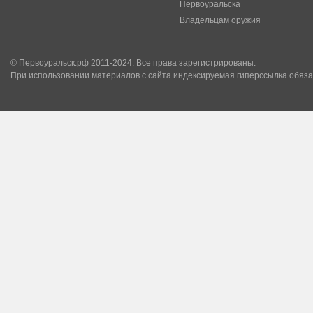
Первоуральска
Владельцам оружия
© Первоуральск.рф 2011-2024. Все права зарегистрированы.
При использовании материалов с сайта индексируемая гиперссылка обяза