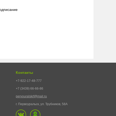
подписание
Контакты
+7-922-17-48-777
+7 (3439) 66-66-86
pervouralskrf@mail.ru
г. Первоуральск, ул. Трубников, 58А