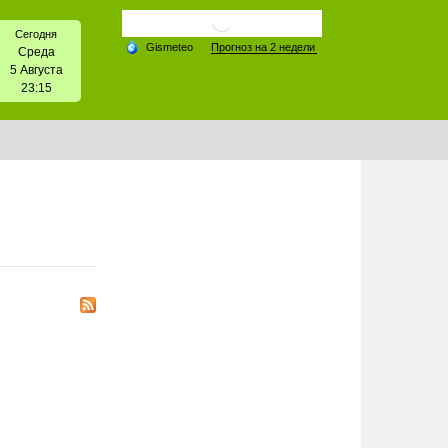
Сегодня
Среда
5 Августа
23:15