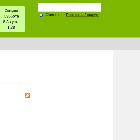
Сегодня
Суббота
8 Августа
1:38