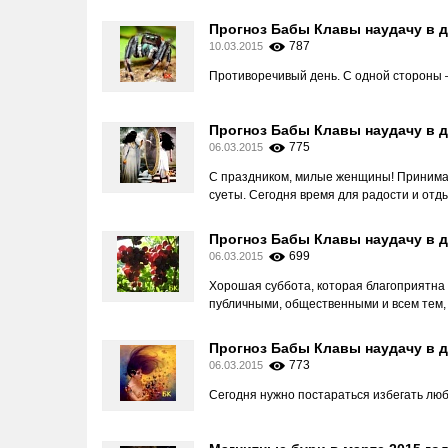
Прогноз Бабы Клавы наудачу в д
787
10.03.2015
Противоречивый день. С одной стороны –
Прогноз Бабы Клавы наудачу в д
775
06.03.2015
С праздником, милые женщины! Принимай
суеты. Сегодня время для радости и отд
Прогноз Бабы Клавы наудачу в д
699
06.03.2015
Хорошая суббота, которая благоприятна
публичными, общественными и всем тем, 
Прогноз Бабы Клавы наудачу в д
773
06.03.2015
Сегодня нужно постараться избегать люб