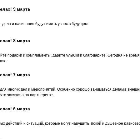
елах! 9 марта
 дела и начинания будут иметь успех в будущем.
елах! 8 марта
те подарки и комплименты, дарите улыбки и благодарите. Сегодня не время
ыха.
елах! 7 марта
 для многих дел и мероприятий. Особенно хорошо заниматься делами внешн
что завязано на партнерстве.
елах! 6 марта
ых действий и ситуаций, которые могут нарушить покой и душевное равнове