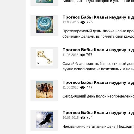
Благоприятен для похорон и установки п
Прогноз Бабы Клавы наудачу в д
726
13.03.2015
Противоречивый день. Любые новые прое
обычными делами, выполнять свои каждо
Прогноз Бабы Клавы наудачу в д
767
11.03.2015
Самый благоприятный и позитивный день.
лучше использовать в позитивных, а не н
Прогноз Бабы Клавы наудачу в д
777
11.03.2015
Сегодняшний день полон неопределеннос
Прогноз Бабы Клавы наудачу в д
754
10.03.2015
Чрезвычайно негативный день. Подходит