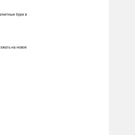
агнитные бури в
езжать на новое