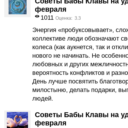
Советы Бабы Клавы на уд
февраля
1011
Оценка: 3.3
Энергия «пробуксовывает», сло
коллективе люди обозначают св
колеса (как аукнется, так и откл
нового не начинать. Не особенн
любовных и других межличност
вероятность конфликтов и разно
День лучше посвятить благотвор
милостыню, делать подарки, вы
людей.
Советы Бабы Клавы на уд
февраля