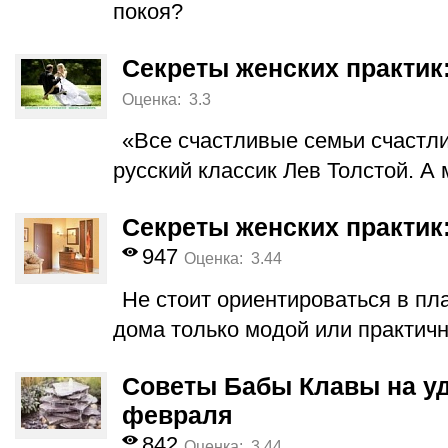
покоя?
Секреты женских практик:
Оценка: 3.3
«Все счастливые семьи счастл
русский классик Лев Толстой. А 
Секреты женских практик
947
Оценка: 3.44
Не стоит ориентироваться в пл
дома только модой или практич
Советы Бабы Клавы на уд
февраля
842
Оценка: 3.44