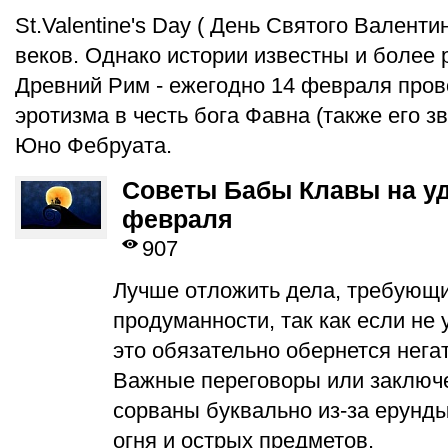
St.Valentine's Day ( День Святого Валенти
веков. Однако истории известны и более
Древний Рим - ежегодно 14 февраля про
эротизма в честь бога Фавна (также его з
Юно Фебруата.
Советы Бабы Клавы на уд
февраля
907
Лучше отложить дела, требующи
продуманности, так как если не 
это обязательно обернется нег
Важные переговоры или заключе
сорваны буквально из-за ерунды
огня и острых предметов.