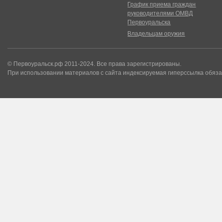
График приема граждан
руководителями ОМВД
Первоуральска
Владельцам оружия
© Первоуральск.рф 2011-2024. Все права зарегистрированы.
При использовании материалов с сайта индексируемая гиперссылка обяза