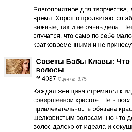
Благоприятное для творчества,
время. Хорошо продвигаются а
важные, так и не очень дела. Н
случатся, что само по себе мало
кратковременными и не принесу
Советы Бабы Клавы: Что 
волосы
4037
Оценка: 3.75
Каждая женщина стремится к ид
совершенной красоте. Не в пос
привлекательность обязана кра
шелковистым волосам. Но что де
волос далеко от идеала и секу