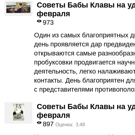
Советы Бабы Клавы на уд
февраля
973
Один из самых благоприятных дн
день проявляется дар предвиден
открываются самые разнообразн
пробуксовки продвигается науч
деятельность, легко налаживаю
контакты. День благоприятен д
с представителями противополо
Советы Бабы Клавы на уд
февраля
897
Оценка: 3.48