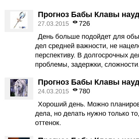
Прогноз Бабы Клавы науда
726
27.03.2015
День больше подойдет для обы
дел средней важности, не наце
перспективу. В долгосрочных д
проблемы, задержки, сложности
Прогноз Бабы Клавы науда
780
24.03.2015
Хороший день. Можно планиров
дела, но делать нужно только то
оттенок.