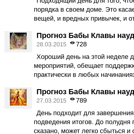
Подходящий день для того, чт
порядка в своем доме. Это каса
вещей, и вредных привычек, и 
Прогноз Бабы Клавы науда
728
28.03.2015
Хороший день на этой неделе 
мероприятий, обещает поддержку
практически в любых начинания
Прогноз Бабы Клавы науда
789
27.03.2015
День подходит для завершения
подведения итогов. До полудня 
сказано, может легко сбыться и 