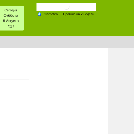
Сегодня
Суббота
8 Августа
7:27