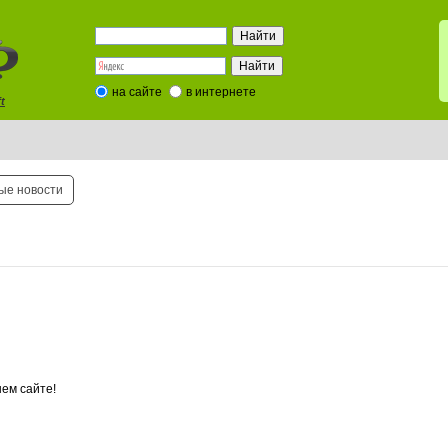
на сайте
в интернете
t
ые новости
ем сайте!