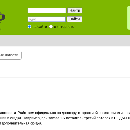
на сайте
в интернете
t
ые новости
ложности. Работаем официально по договору, с гарантией на материал и на
ии и скидки. Например, при заказе 2-х потолков - третий потолок В ПОДАРО
 дополнительная скидка.