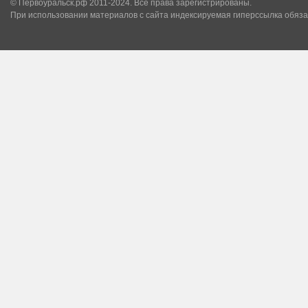
© Первоуральск.рф 2011-2024. Все права зарегистрированы.
При использовании материалов с сайта индексируемая гиперссылка обяза