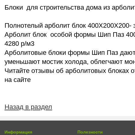
Блоки для строительства дома из арболи
Полнотелый арболит блок 400Х200Х200- з
Арболит блок особой формы Шип Паз 400
4280 р/м3
Арболитовые блоки формы Шип Паз дают
уменьшают мостик холода, облегчают мо
Читайте отзывы об арболитовых блоках о
на сайте
Назад в раздел
Информация
Полезности