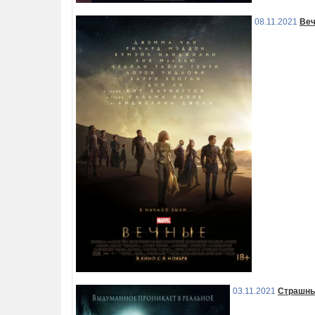
08.11.2021
Ве
03.11.2021
Страшны