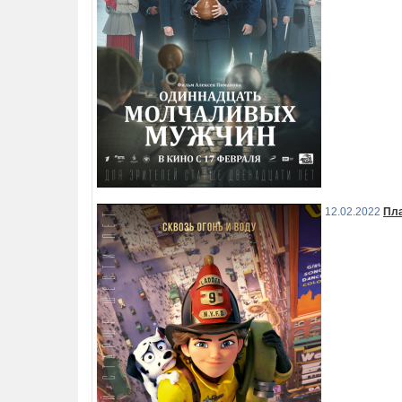
12.02.2022
Пл