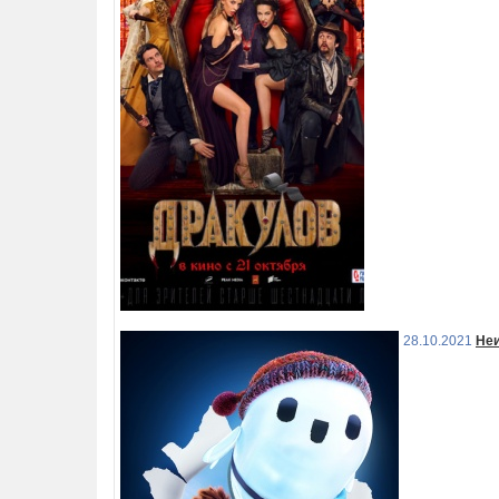
28.10.2021
Не