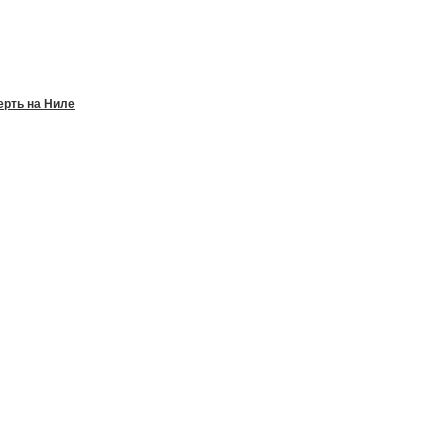
рть на Ниле