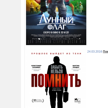
24.03.2016
По