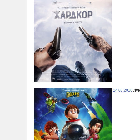
24.03.2016
Лу